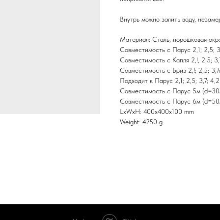
Внутрь можно залить воду, незаме
Материал: Сталь, порошковая окр
Совместимость с Парус 2,1; 2,5; 3,
Совместимость с Капля 2,!, 2,5; 3,
Совместимость с Бриз 2,!; 2,5; 3,7
Подходит к Парус 2,1; 2,5; 3,7; 4
Совместимость с Парус 5м (d=30
Совместимость с Парус 6м (d=50
LxWxH: 400x400x100 mm
Weight: 4250 g