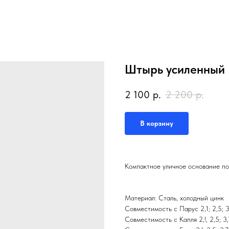
Штырь усиленный
2 100
р.
2 200
р.
В корзину
Компактное уличное основание под
Материал: Сталь, холодный цинк
Совместимость с Парус 2,1; 2,5; 3,
Совместимость с Капля 2,!, 2,5; 3,