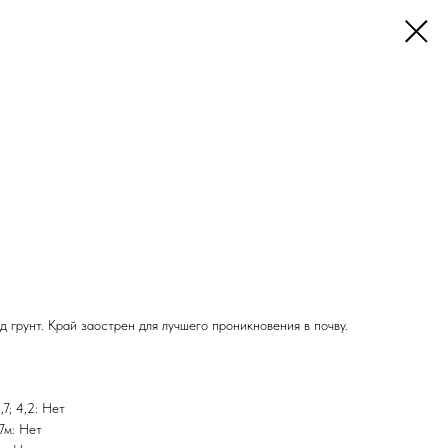
 грунт. Край заострен для лучшего проникновения в почву.
7; 4,2: Нет
7м: Нет