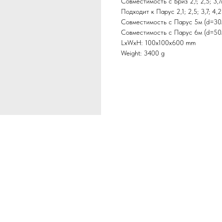
Совместимость с Бриз 2,!; 2,5; 3,7
Подходит к Парус 2,1; 2,5; 3,7; 4
Совместимость с Парус 5м (d=30
Совместимость с Парус 6м (d=50
LxWxH: 100x100x600 mm
Weight: 3400 g