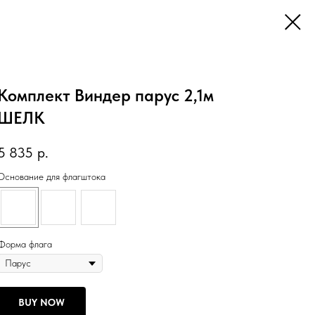
Комплект Виндер парус 2,1м
ШЕЛК
5 835
р.
Основание для флагштока
Форма флага
BUY NOW