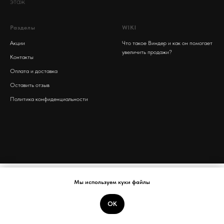
этаж
Разделы
WIKI
Акции
Что такое Виндер и как он помогает
увеличить продажи?
Контакты
Оплата и доставка
Оставить отзыв
Политика конфиденциальности
Мы используем куки файлы
ОК