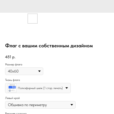
Флаг с вашим собственным дизайном
481
р.
Размер флага
Ткань флага
Полиэфирный шелк (1 стор. печать)
Левый край
Верхняя сторона